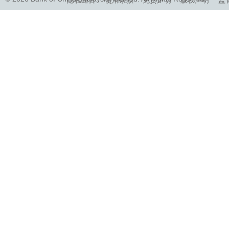
隐私通告
使用条款
免责声明
版权声明
监