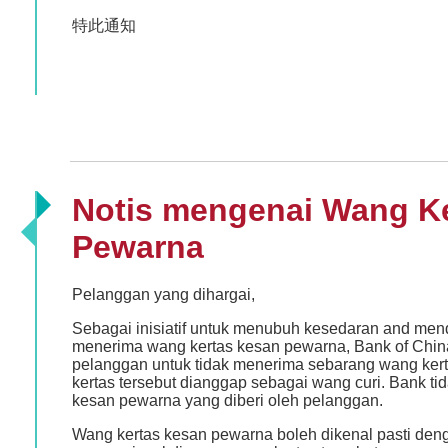
特此通知
Notis mengenai Wang K
Pewarna
Pelanggan yang dihargai,
Sebagai inisiatif untuk menubuh kesedaran and men
menerima wang kertas kesan pewarna, Bank of Chin
pelanggan untuk tidak menerima sebarang wang ker
kertas tersebut dianggap sebagai wang curi. Bank t
kesan pewarna yang diberi oleh pelanggan.
Wang kertas kesan pewarna boleh dikenal pasti de