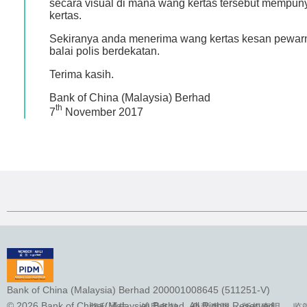
secara visual di mana wang kertas tersebut mempu
kertas.
Sekiranya anda menerima wang kertas kesan pewarna
balai polis berdekatan.
Terima kasih.
Bank of China (Malaysia) Berhad
th
7
November 2017
Bank of China (Malaysia) Berhad 200001008645 (511251-V)
© 2026 Bank of China (Malaysia) Berhad. All Rights Reserved.