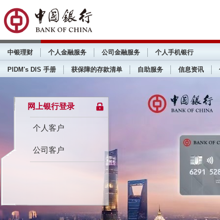
中银理财
个人金融服务
公司金融服务
个人手机银行
PIDM's DIS 手册
获保障的存款清单
自助服务
信息资讯
网上银行登录
个人客户
公司客户