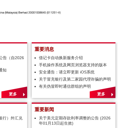
重要消息
告（自2026
借记卡自动换新服务介绍
手机操作系统及网页浏览器支持的版本
通知
安全通告：请立即更新 iOS系统
关于冒充银行及第二家园代理诈骗的声明
有关伪冒即时通信群组的声明
更多
更多
重要新闻
银行）外汇兑
关于美元定期存款利率调整的公告 (2026
年01月13日起生效)