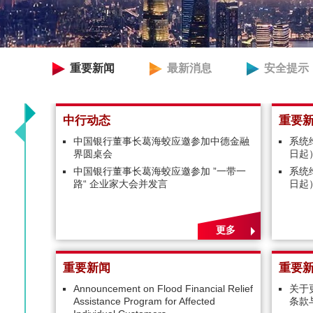
重要新闻
最新消息
安全提示
中行动态
重要
中国银行董事长葛海蛟应邀参加中德金融
系统
界圆桌会
日起
中国银行董事长葛海蛟应邀参加 ”一带一
系统
路“ 企业家大会并发言
日起
更多
重要新闻
重要
Announcement on Flood Financial Relief
关于
Assistance Program for Affected
条款与