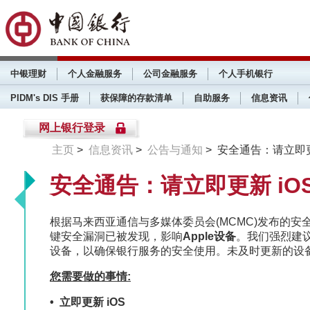
中银理财
个人金融服务
公司金融服务
个人手机银行
PIDM's DIS 手册
获保障的存款清单
自助服务
信息资讯
网上银行登录
主页
>
信息资讯
>
公告与通知
> 安全通告：请立即更
安全通告：请立即更新 iO
根据马来西亚通信与多媒体委员会(MCMC)发布的安全通告
键安全漏洞已被发现，影响
Apple设备
。我们强烈建议所
设备，以确保银行服务的安全使用。未及时更新的设
您需要做的事情:
• 立即更新 iOS